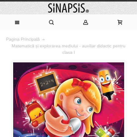
Pagina Principală
Matematică și explorarea mediului - auxiliar didactic pentru
clasa I