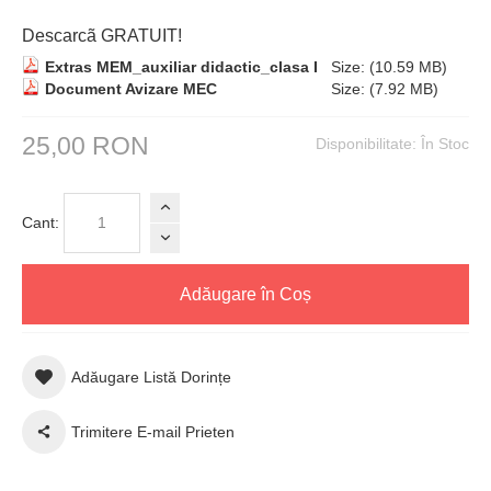
Descarcã GRATUIT!
Extras MEM_auxiliar didactic_clasa I
Size: (10.59 MB)
Document Avizare MEC
Size: (7.92 MB)
25,00 RON
Disponibilitate:
În Stoc
Cant:
Adăugare în Coș
Adăugare Listă Dorințe
Trimitere E-mail Prieten