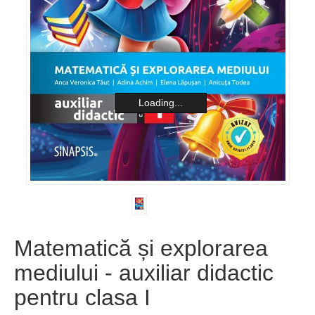
Loading...
Matematică și explorarea
mediului - auxiliar didactic
pentru clasa I