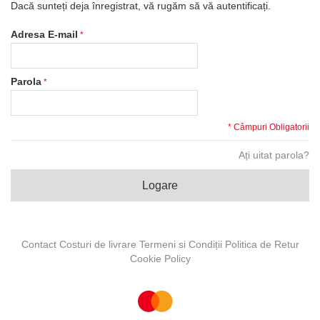
Dacă sunteți deja înregistrat, vă rugăm să vă autentificați.
Adresa E-mail
Parola
* Câmpuri Obligatorii
Ați uitat parola?
Logare
Contact
Costuri de livrare
Termeni si Condiții
Politica de Retur
Cookie Policy