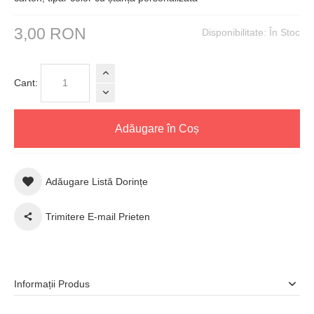
3,00 RON
Disponibilitate:
În Stoc
Cant:
Adăugare în Coș
Adăugare Listă Dorințe
Trimitere E-mail Prieten
Informații Produs